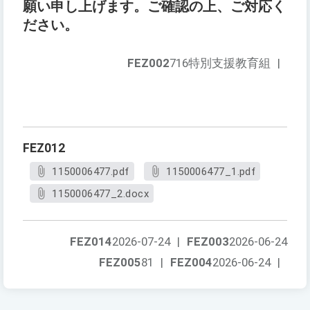
願い申し上げます。ご確認の上、ご対応く
ださい。
FEZ002
716特別支援教育組
|
FEZ012
1150006477.pdf
1150006477_1.pdf
1150006477_2.docx
FEZ014
2026-07-24
|
FEZ003
2026-06-24
FEZ005
81
|
FEZ004
2026-06-24
|