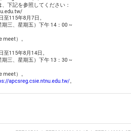
は、下記を参照してください：
nu.edu.tw/
日至115年8月7日。
三、星期五）下午 14：00 ~
 meet）。
日至115年8月14日。
三、星期五）下午 13：30 ~
 meet）。
ps://apcsreg.csie.ntnu.edu.tw/
。