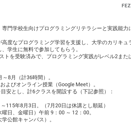
FEZ
・専門学校生向けプログラミングリテラシーと実践能力
が高度なプログラミング学習を支援し、大学のカリキュ
し、学生に無料で参加してもらう。
テストを受験済みで、プログラミング実践がレベル2また
7月～8月（計36時間）。
よびオンライン授業（Google Meet）。
名を目安とし、計6クラスを開設する（下記参照）：
日～115年8月3日。（7月20日は休講とし順延）
日、金曜日）午前 9：00 ～ 12：00。
大学公館キャンパス）。