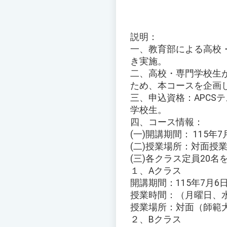
説明：
一、教育部による高校
き実施。
二、高校・専門学校生
ため、本コースを企画
三、申込資格：APCS
学校生。
四、コース情報：
(一)開講期間： 115年
(二)授業場所：対面授業お
(三)各クラス定員20
１、Aクラス
開講期間：115年7月6
授業時間：（月曜日、水曜
授業場所：対面（師範
２、Bクラス