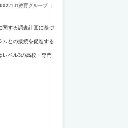
002
2101教育グループ
|
に関する調査計画に基づ
ラムとの接続を促進する
はレベル3の高校・専門