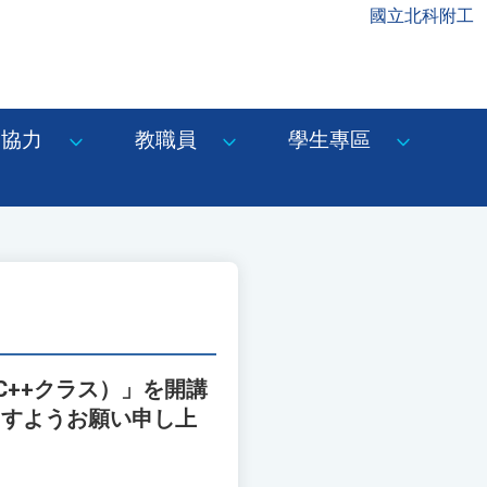
國立北科附工
協力
教職員
學生專區
C++クラス）」を開講
ますようお願い申し上