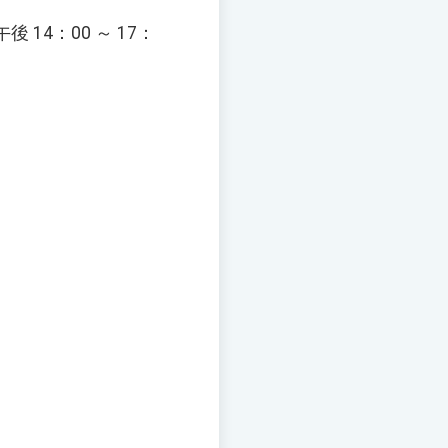
4：00 ～ 17：