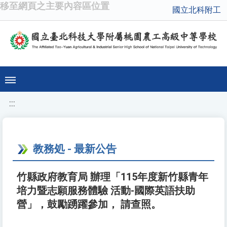
移至網頁之主要內容區位置
國立北科附工
:::
教務処 - 最新公告
竹縣政府教育局 辦理「115年度新竹縣青年
培力暨志願服務體驗 活動-國際英語扶助
營」，鼓勵踴躍參加， 請查照。