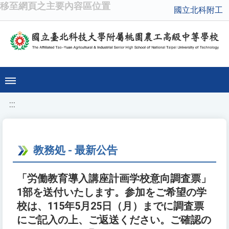
移至網頁之主要內容區位置
國立北科附工
:::
教務処 - 最新公告
「労働教育導入講座計画学校意向調査票」
1部を送付いたします。参加をご希望の学
校は、115年5月25日（月）までに調査票
にご記入の上、ご返送ください。ご確認の