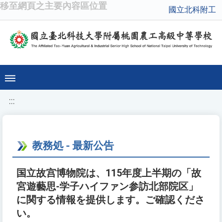
移至網頁之主要內容區位置
國立北科附工
:::
教務処 - 最新公告
国立故宫博物院は、115年度上半期の「故
宮遊藝思-学子ハイファン参訪北部院区」
に関する情報を提供します。ご確認くださ
い。