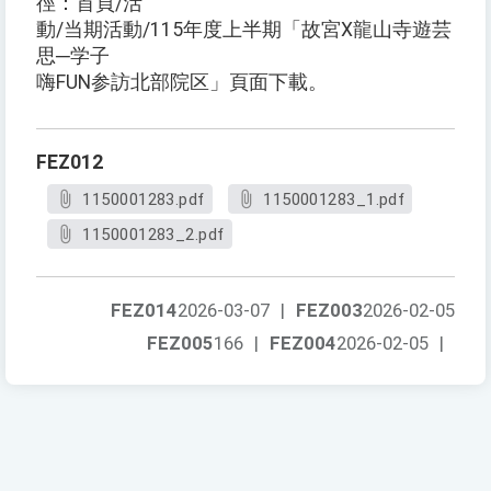
徑：首頁/活
動/当期活動/115年度上半期「故宮X龍山寺遊芸
思─学子
嗨FUN参訪北部院区」頁面下載。
FEZ012
1150001283.pdf
1150001283_1.pdf
1150001283_2.pdf
FEZ014
2026-03-07
|
FEZ003
2026-02-05
FEZ005
166
|
FEZ004
2026-02-05
|