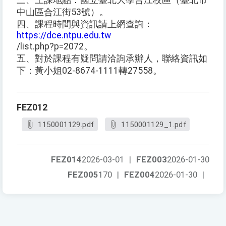
三、上課地點：國立臺北大學合江校區（臺北市
中山區合江街53號）。
四、課程時間與資訊請上網查詢：
https://dce.ntpu.edu.tw
/list.php?p=2072。
五、對於課程有疑問請洽詢承辦人，聯絡資訊如
下：黃小姐02-8674-1111轉27558。
FEZ012
1150001129.pdf
1150001129_1.pdf
FEZ014
2026-03-01
|
FEZ003
2026-01-30
FEZ005
170
|
FEZ004
2026-01-30
|