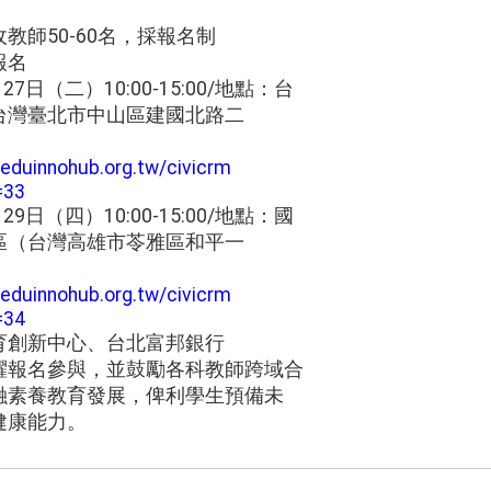
教師50-60名，採報名制
報名
7日（二）10:00-15:00/地點：台
台灣臺北市中山區建國北路二
.eduinnohub.org.tw/civicrm
=33
9日（四）10:00-15:00/地點：國
區（台灣高雄市苓雅區和平一
.eduinnohub.org.tw/civicrm
=34
育創新中心、台北富邦銀行
踴躍報名參與，並鼓勵各科教師跨域合
融素養教育發展，俾利學生預備未
健康能力。