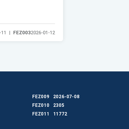
-11
|
FEZ003
2026-01-12
FEZ009
2026-07-08
FEZ010
2305
FEZ011
11772