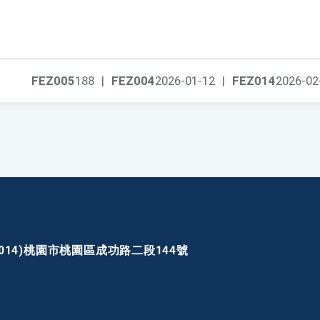
FEZ005
188
|
FEZ004
2026-01-12
|
FEZ014
2026-02
30014)桃園市桃園區成功路二段144號