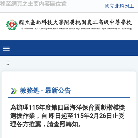
移至網頁之主要內容區位置
國立北科附工
:::
教務処 - 最新公告
為辦理115年度第四屆海洋保育貢獻楷模獎
選拔作業，自 即日起至115年2月26日止受
理各方推薦，請查照轉知。