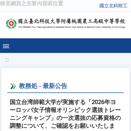
移至網頁之主要內容區位置
國立北科附工
:::
教務処 - 最新公告
国立台湾師範大学が実施する「2026年ヨ
ーロッパ女子情報オリンピック選抜トレー
ニングキャンプ」の一次選抜の応募資格の
調整について、ご確認をお願いいたしま