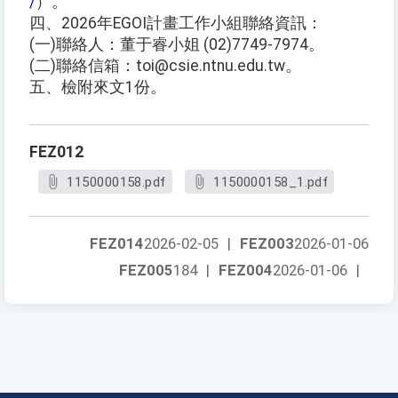
/
）。
四、2026年EGOI計畫工作小組聯絡資訊：
(一)聯絡人：董于睿小姐 (02)7749-7974。
(二)聯絡信箱：toi@csie.ntnu.edu.tw。
五、檢附來文1份。
FEZ012
1150000158.pdf
1150000158_1.pdf
FEZ014
2026-02-05
|
FEZ003
2026-01-06
FEZ005
184
|
FEZ004
2026-01-06
|