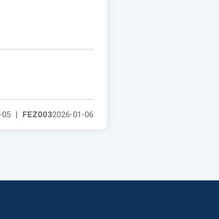
-05
|
FEZ003
2026-01-06