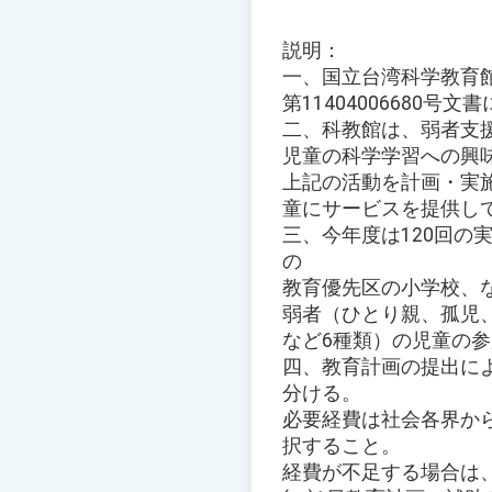
説明：
一、国立台湾科学教育館
第11404006680号文
二、科教館は、弱者支
児童の科学学習への興
上記の活動を計画・実施
童にサービスを提供し
三、今年度は120回の
の
教育優先区の小学校、
弱者（ひとり親、孤児
など6種類）の児童の
四、教育計画の提出によ
分ける。
必要経費は社会各界か
択すること。
経費が不足する場合は