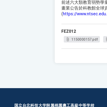
前述六大類教育弱勢學
畫業公告於科教館全球
(
https://www.ntsec.edu.
FEZ012
1150000157.pdf
国立台北科技大学附属桃園農工高級中等学校