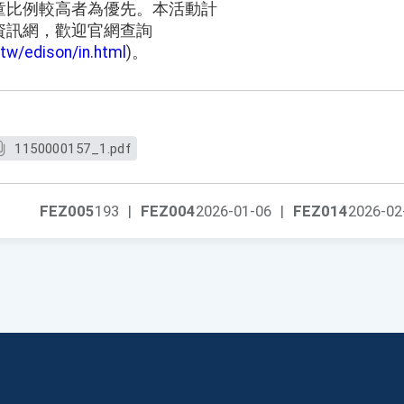
童比例較高者為優先。本活動計
資訊網，歡迎官網查詢
tw/edison/in.html
)。
1150000157_1.pdf
FEZ005
193
|
FEZ004
2026-01-06
|
FEZ014
2026-02