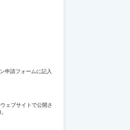
イン申請フォームに記入
のウェブサイトで公開さ
)。