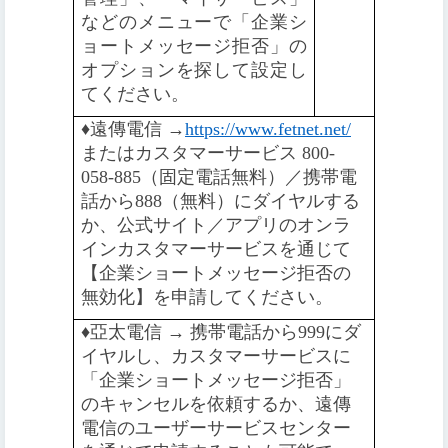
などのメニューで「企業シ
ョートメッセージ拒否」の
オプションを探して設定し
てください。
♦️
遠傳電信 →
https://www.fetnet.net/
またはカスタマーサービス 800-
058-885（固定電話無料）／携帯電
話から888（無料）にダイヤルする
か、公式サイト／アプリのオンラ
インカスタマーサービスを通じて
【企業ショートメッセージ拒否の
無効化】を申請してください。
♦️️
亞太電信 → 携帯電話から999にダ
イヤルし、カスタマーサービスに
「企業ショートメッセージ拒否」
のキャンセルを依頼するか、遠傳
電信のユーザーサービスセンター