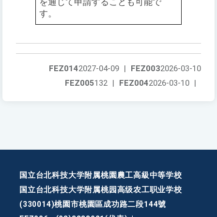
を通じて申請することも可能で
す。
FEZ014
2027-04-09
|
FEZ003
2026-03-10
FEZ005
132
|
FEZ004
2026-03-10
|
国立台北科技大学附属桃園農工高級中等学校
国立台北科技大学附属桃园高级农工职业学校
(330014)桃園市桃園區成功路二段144號