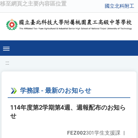
移至網頁之主要內容區位置
國立北科附工
:::
学務課 - 最新のお知らせ
114年度第2学期第4週、週報配布のお知ら
せ
FEZ002
301学生支援課
|