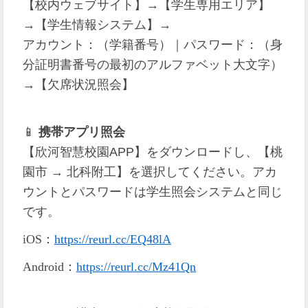
【校内ウェブサイト】→【学生専用エリア】
→【学生情報システム】→
アカウント：（学籍番号）｜パスワード：（身
分証明書番号の最初のアルファベット大文字）
→【欠席状況照会】
📱
携帯アプリ照会
【欣河智慧校園APP】をダウンロードし、【桃
園市 → 北科附工】を選択してください。アカ
ウントとパスワードは学生照会システムと同じ
です。
iOS
：
https://reurl.cc/EQ48lA
Android
：
https://reurl.cc/Mz41Qn