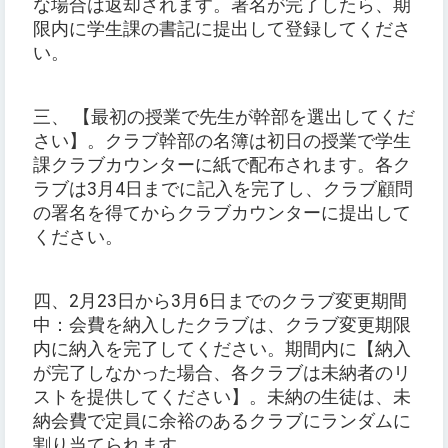
な場合は返却されます。署名が完了したら、期
限内に学生課の書記に提出して登録してくださ
い。
三、 【最初の授業で先生が幹部を選出してくだ
さい】。クラブ幹部の名簿は初日の授業で学生
課クラブカウンターに紙で配布されます。各ク
ラブは3月4日までに記入を完了し、クラブ顧問
の署名を得てからクラブカウンターに提出して
ください。
四、2月23日から3月6日までのクラブ変更期間
中：会費を納入したクラブは、クラブ変更期限
内に納入を完了してください。期間内に【納入
が完了しなかった場合、各クラブは未納者のリ
ストを提供してください】。未納の生徒は、未
納会費で定員に余裕のあるクラブにランダムに
割り当てられます。