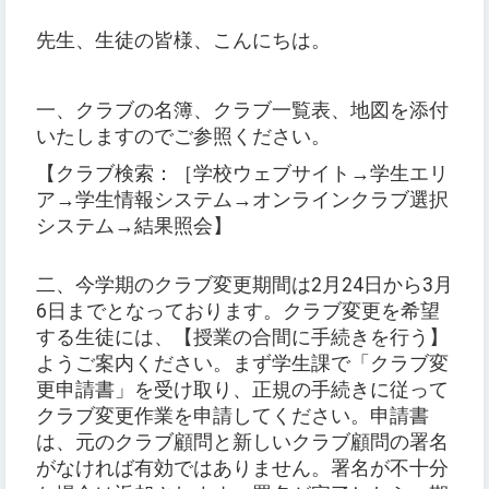
先生、生徒の皆様、こんにちは。
一、クラブの名簿、クラブ一覧表、地図を添付
いたしますのでご参照ください。
【クラブ検索：［学校ウェブサイト→学生エリ
ア→学生情報システム→オンラインクラブ選択
システム→結果照会】
二、今学期のクラブ変更期間は2月24日から3月
6日までとなっております。クラブ変更を希望
する生徒には、【授業の合間に手続きを行う】
ようご案内ください。まず学生課で「クラブ変
更申請書」を受け取り、正規の手続きに従って
クラブ変更作業を申請してください。申請書
は、元のクラブ顧問と新しいクラブ顧問の署名
がなければ有効ではありません。署名が不十分