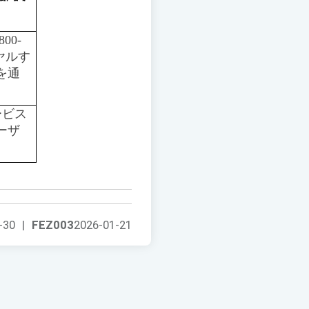
00-
ヤルす
を通
ービス
ーザ
-30
|
FEZ003
2026-01-21