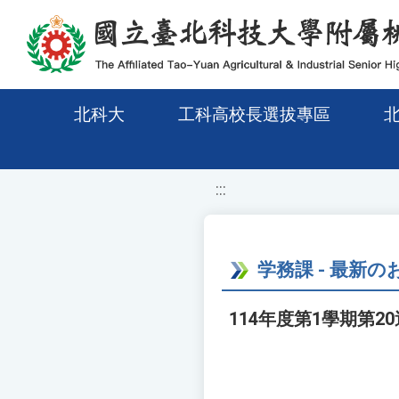
移至網頁之主要內容區位置
北科大
工科高校長選拔專區
:::
学務課 - 最新
114年度第1學期第2