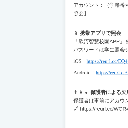
アカウント：（学籍番
照会】
📱
携帯アプリで照会
「欣河智慧校園APP」
パスワードは学生照会
iOS
：
https://reurl.cc/EQ
Android
：
https://reurl.
👨
👩
👧
保護者による欠
保護者は事前にアカウ
🔗
https://reurl.cc/WOR