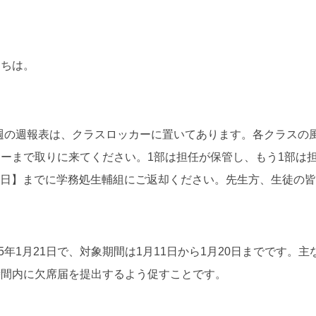
にちは。
第21週の週報表は、クラスロッカーに置いてあります。各クラス
ーまで取りに来てください。1部は担任が保管し、もう1部は
月23日】までに学務処生輔組にご返却ください。先生方、生徒の
025年1月21日で、対象期間は1月11日から1月20日までです
時間内に欠席届を提出するよう促すことです。