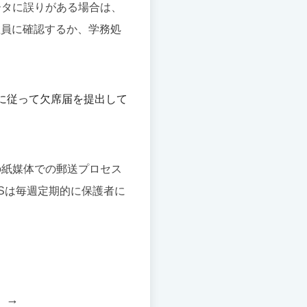
ータに誤りがある場合は、
教員に確認するか、学務処
に従って欠席届を提出して
の紙媒体での郵送プロセス
Sは毎週定期的に保護者に
】→