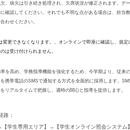
、私欠、病欠は引き続き処理され、欠席状況が修正されます。デ
座に確認してください。それでも不明な点がある場合は、担当
い合わせください。
は変更できなくなります。
、オンラインで即座に確認し、規定
ものは受け付けられません。
政効率を高め、学務指導機能を強化するため、今学期より、従来
を携帯電話のSMSで通知する方式を全面的に採用します。SM
況をリアルタイムで把握し、適時の関心と指導を提供します。
経路：
→【学生専用エリア】→【学生オンライン照会システム