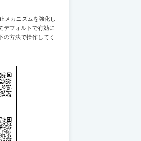
防止メカニズムを強化し
てデフォルトで有効に
下の方法で操作してく