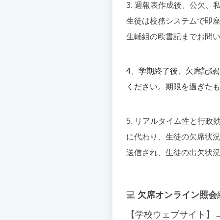
3. 週報表作成後、公欠
生徒は校務システムで即
生輔組の欧書記までお問
4
、
学期終了後、欠席記録
ください。期限を過ぎた
5. リアルタイム性と行
に代わり、生徒の欠席状況
送信され、生徒の出欠状
💻
欠席オンライン照会
【学校ウェブサイト】