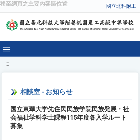
移至網頁之主要內容區位置
國立北科附工
:::
相談室 - お知らせ
国立東華大学先住民民族学院民族発展・社
会福祉学科学士課程115年度各入学ルート
募集