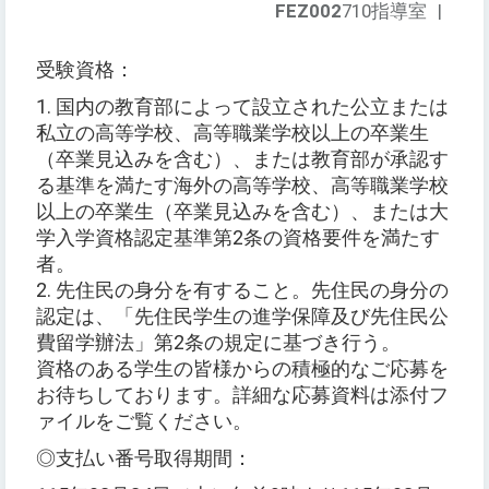
FEZ002
710指導室
|
受験資格：
1. 国内の教育部によって設立された公立または
私立の高等学校、高等職業学校以上の卒業生
（卒業見込みを含む）、または教育部が承認す
る基準を満たす海外の高等学校、高等職業学校
以上の卒業生（卒業見込みを含む）、または大
学入学資格認定基準第2条の資格要件を満たす
者。
2. 先住民の身分を有すること。先住民の身分の
認定は、「先住民学生の進学保障及び先住民公
費留学辦法」第2条の規定に基づき行う。
資格のある学生の皆様からの積極的なご応募を
お待ちしております。詳細な応募資料は添付フ
ァイルをご覧ください。
◎支払い番号取得期間：