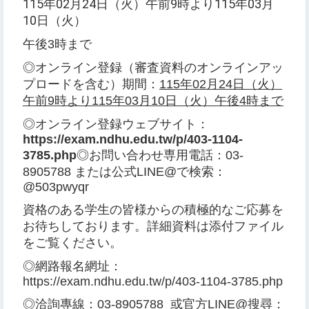
115年02月24日（火）午前9時より115年03月
10日（火）
午後3時まで
◎オンライン登録（審査資料のオンラインアッ
プロードを含む）期間：
115年02月24日（火）
午前9時より115年03月10日（火）午後4時まで
◎オンライン登録ウェブサイト：
https://exam.ndhu.edu.tw/p/403-1104-
3785.php
◎お問い合わせ専用電話：03-
8905788 または公式LINE@で検索：
@503pwyqr
資格のある学生の皆様からの積極的なご応募を
お待ちしております。詳細資料は添付ファイル
をご覧ください。
◎網路報名網址：
https://exam.ndhu.edu.tw/p/403-1104-3785.php
◎洽詢專線：03-8905788 或官方LINE@搜尋：