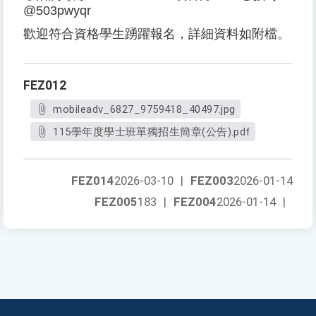
@503pwyqr
歡迎符合資格學生踴躍報名，詳細資料如附檔。
FEZ012
mobileadv_6827_9759418_40497.jpg
115學年度學士班單獨招生簡章(公告).pdf
FEZ014
2026-03-10
|
FEZ003
2026-01-14
FEZ005
183
|
FEZ004
2026-01-14
|