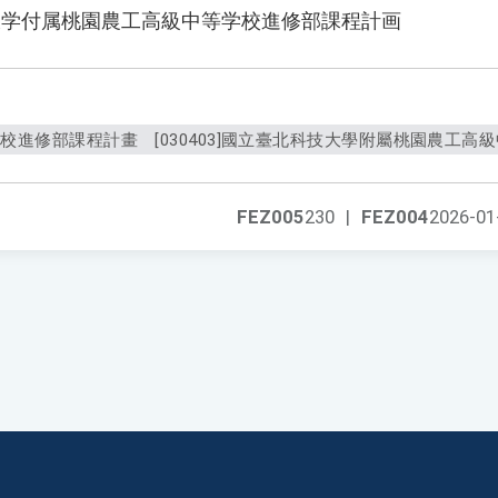
大学付属桃園農工高級中等学校進修部課程計画
校進修部課程計畫 [030403]國立臺北科技大學附屬桃園農工高級中
FEZ005
230
|
FEZ004
2026-01