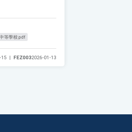
等學校.pdf
-15
|
FEZ003
2026-01-13