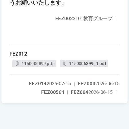
うお願いいたします。
FEZ002
2101教育グループ
|
FEZ012
1150006899.pdf
1150006899_1.pdf
FEZ014
2026-07-15
|
FEZ003
2026-06-15
FEZ005
84
|
FEZ004
2026-06-15
|