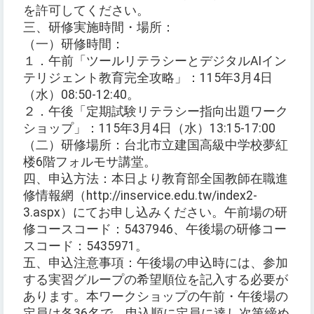
を許可してください。
三、研修実施時間・場所：
（一）研修時間：
１．午前「ツールリテラシーとデジタルAIイン
テリジェント教育完全攻略」：115年3月4日
（水）08:50-12:40。
２．午後「定期試験リテラシー指向出題ワーク
ショップ」：115年3月4日（水）13:15-17:00
（二）研修場所：台北市立建国高級中学校夢紅
楼6階フォルモサ講堂。
四、申込方法：本日より教育部全国教師在職進
修情報網（http://inservice.edu.tw/index2-
3.aspx）にてお申し込みください。午前場の研
修コースコード：5437946、午後場の研修コー
スコード：5435971。
五、申込注意事項：午後場の申込時には、参加
する実習グループの希望順位を記入する必要が
あります。本ワークショップの午前・午後場の
定員は各36名で、申込順に定員に達し次第締め