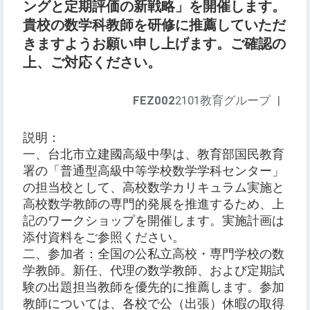
ングと定期評価の新戦略」を開催します。
貴校の数学科教師を研修に推薦していただ
きますようお願い申し上げます。ご確認の
上、ご対応ください。
FEZ002
2101教育グループ
|
説明：
一、台北市立建國高級中學は、教育部国民教育
署の「普通型高級中等学校数学学科センター」
の担当校として、高校数学カリキュラム実施と
高校数学教師の専門的発展を推進するため、上
記のワークショップを開催します。実施計画は
添付資料をご参照ください。
二、参加者：全国の公私立高校・専門学校の数
学教師。新任、代理の数学教師、および定期試
験の出題担当教師を優先的に推薦します。参加
教師については、各校で公（出張）休暇の取得