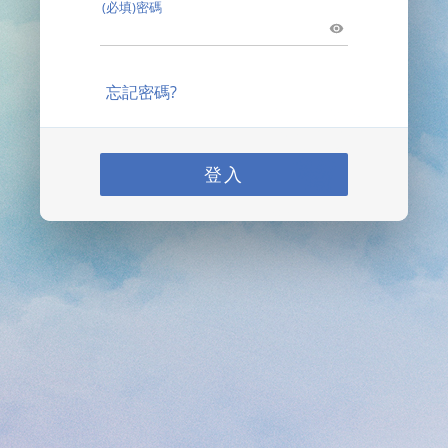
(必填)密碼
忘記密碼?
登入