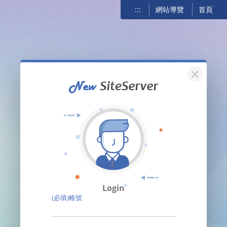
:::
網站導覽
首頁
關閉
Login
(必填)帳號