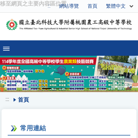
移至網頁之主要內容區位置
繁體中文
:::
網站導覽
首頁
Previous
Ne
:::
首頁
常用連結