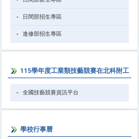
日間部招生專區
進修部招生專區
115學年度工業類技藝競賽在北科附工
全國技藝競賽資訊平台
學校行事曆