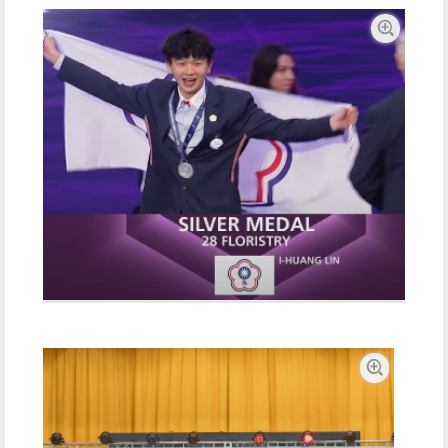
關
鍵
字
放大圖片
放大圖片