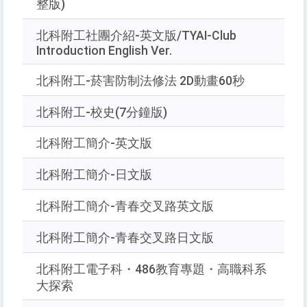
整版)
詢
北科附工社團介紹-英文版/TYAI-Club
Introduction English Ver.
北科附工-菸害防制法修法 2D動畫60秒
北科附工-校史(7分鐘版)
北科附工簡介-英文版
北科附工簡介-日文版
北科附工簡介-青春交叉路英文版
北科附工簡介-青春交叉路日文版
北科附工電子科・486教育專題・高職科系
大探索