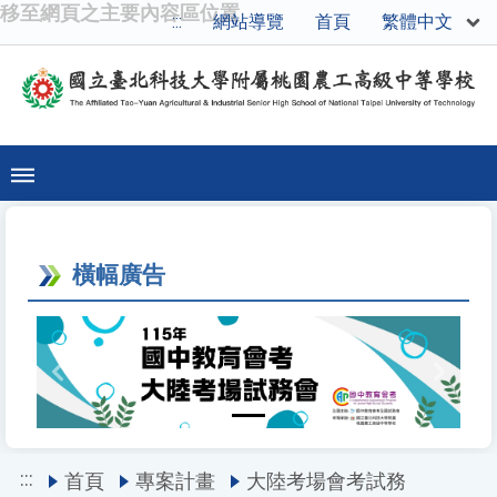
移至網頁之主要內容區位置
繁體中文
:::
網站導覽
首頁
橫幅廣告
Previous
Next
:::
首頁
專案計畫
大陸考場會考試務