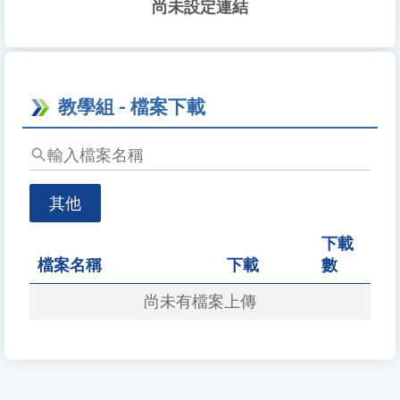
尚未設定連結
教學組 - 檔案下載
輸
入
檔
其他
案
名
下載
稱
檔案名稱
下載
數
尚未有檔案上傳