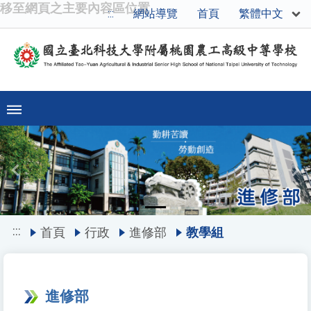
移至網頁之主要內容區位置
繁體中文
:::
網站導覽
首頁
Previous
Ne
:::
首頁
行政
進修部
教學組
進修部