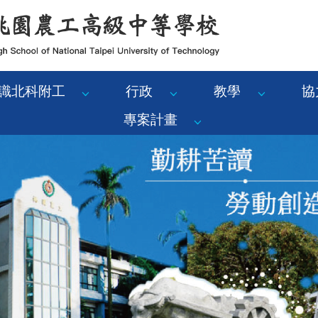
識北科附工
行政
教學
協
專案計畫