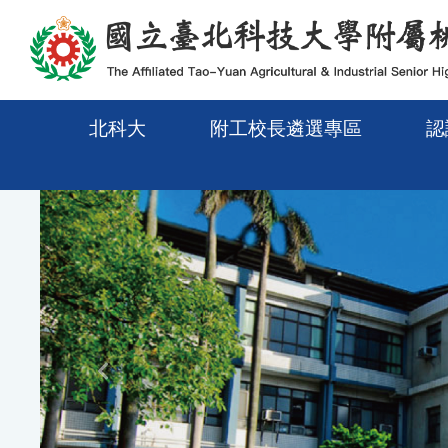
移至網頁之主要內容區位置
北科大
附工校長遴選專區
認
Previous