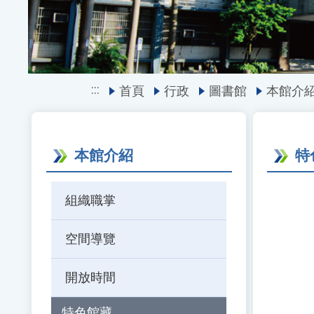
:::
首頁
行政
圖書館
本館介
本館介紹
特
組織職掌
空間導覽
開放時間
特色館藏