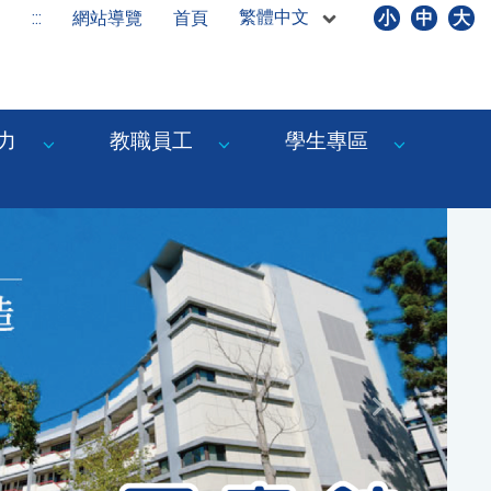
繁體中文
:::
網站導覽
首頁
小
中
大
力
教職員工
學生專區
Next