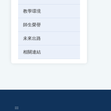
教學環境
師生榮譽
未來出路
相關連結
:::