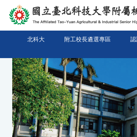
移至網頁之主要內容區位置
北科大
附工校長遴選專區
認
Previous