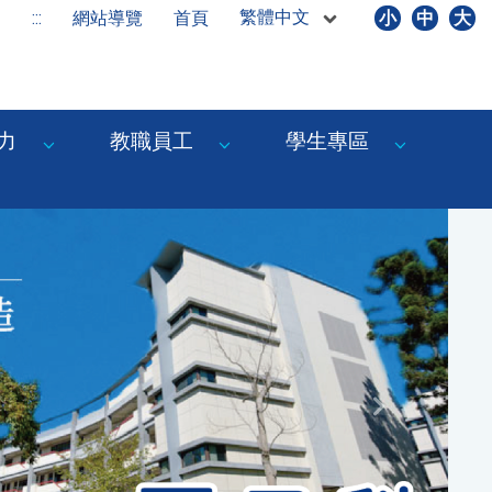
繁體中文
:::
網站導覽
首頁
小
中
大
力
教職員工
學生專區
Next