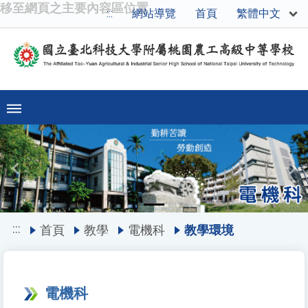
移至網頁之主要內容區位置
繁體中文
:::
網站導覽
首頁
Previous
Ne
:::
首頁
教學
電機科
教學環境
電機科