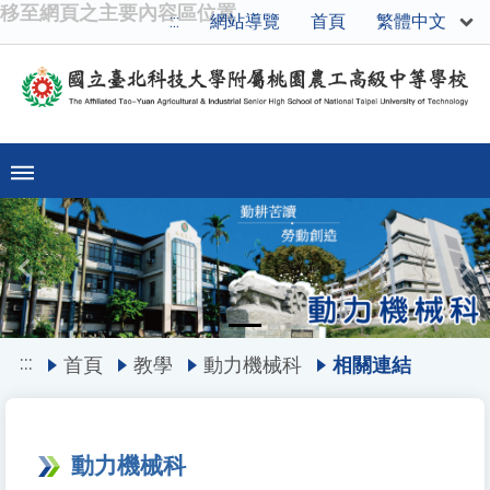
移至網頁之主要內容區位置
繁體中文
:::
網站導覽
首頁
Previous
Ne
:::
首頁
教學
動力機械科
相關連結
動力機械科