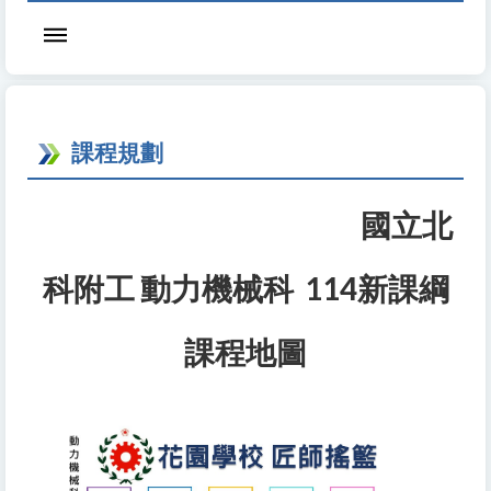
課程規劃
國
立北
科附工 動力機械科 114新課綱
課程地圖