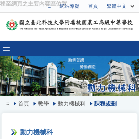
移至網頁之主要內容區位置
繁體中文
:::
網站導覽
首頁
Previous
Ne
:::
首頁
教學
動力機械科
課程規劃
動力機械科