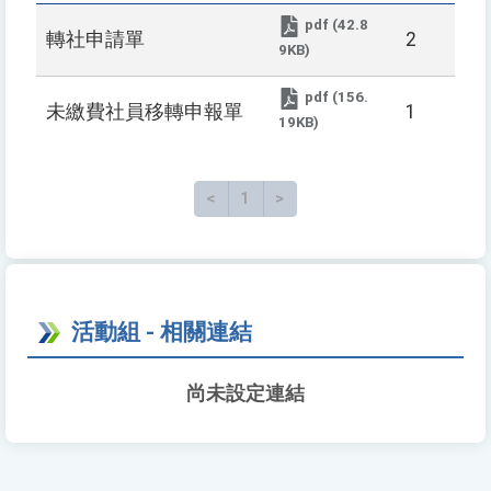
pdf (42.8
轉社申請單
2
9KB)
pdf (156.
未繳費社員移轉申報單
1
19KB)
<
上一頁
1
>
下一頁
活動組 - 相關連結
尚未設定連結