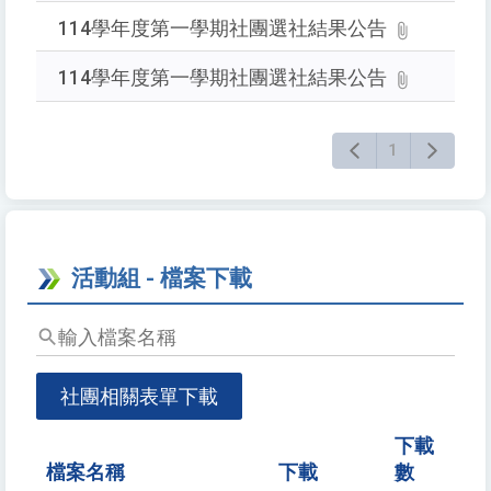
查
114學年度第一學期社團選社結果公告
詢
114學年度第一學期社團選社結果公告
1
活動組 - 檔案下載
輸
入
檔
社團相關表單下載
案
名
下載
稱
檔案名稱
下載
數