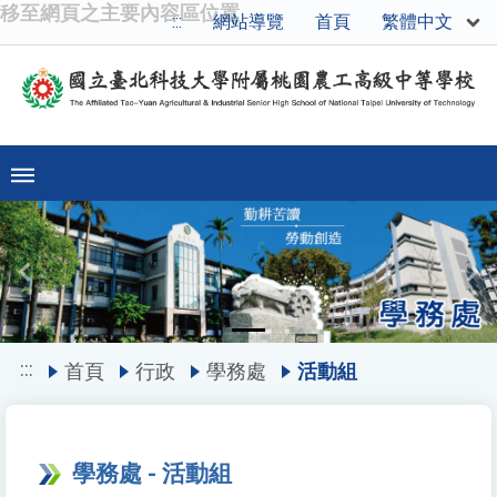
移至網頁之主要內容區位置
繁體中文
:::
網站導覽
首頁
Previous
Ne
:::
首頁
行政
學務處
活動組
學務處 - 活動組