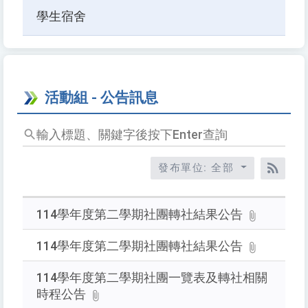
學生宿舍
活動組 - 公告訊息
輸
入
標
發布單位: 全部
題、
RSS
關
鍵
114學年度第二學期社團轉社結果公告
字
後
114學年度第二學期社團轉社結果公告
按
114學年度第二學期社團一覽表及轉社相關
下
Enter
時程公告