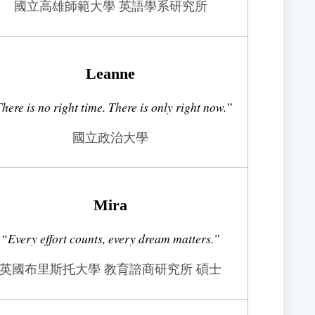
國立高雄師範大學 英語學系研究所
Leanne
here is no right time. There is only right now.”
國立政治大學
Mira
“Every effort counts, every dream matters.”
英國布里斯托大學 教育諮商研究所 碩士