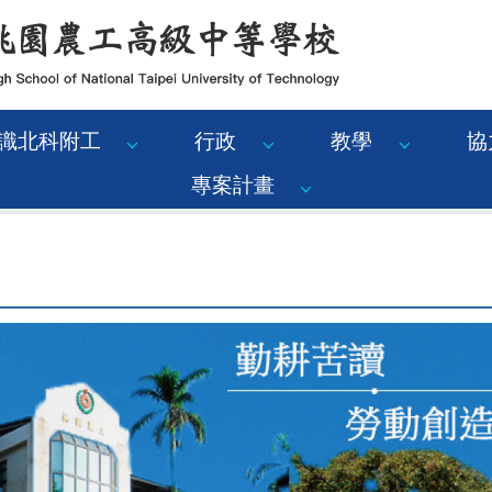
識北科附工
行政
教學
協
專案計畫