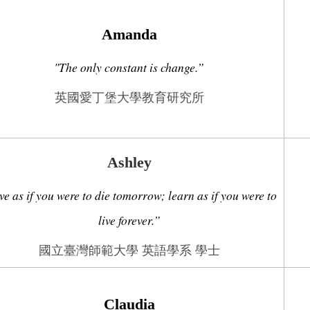
Amanda
"The only constant is change.”
英國愛丁堡大學教育研究所
Ashley
ve as if you were to die tomorrow; learn as if you were to
live forever.”
國立臺灣師範大學 英語學系 學士
Claudia