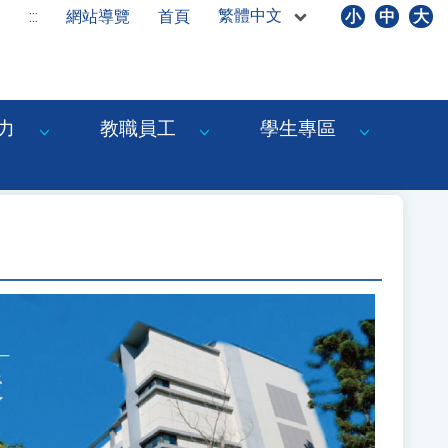
繁體中文
:::
網站導覽
首頁
小
中
大
力
教職員工
學生專區