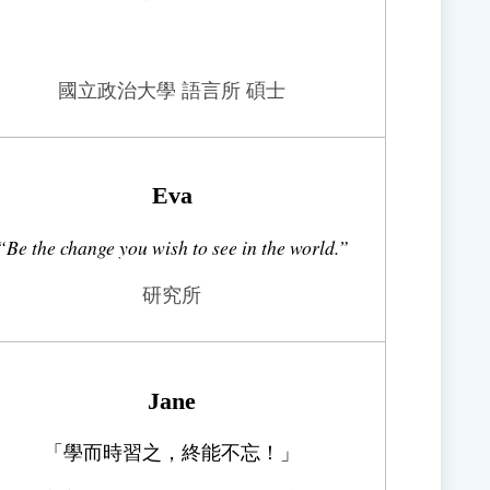
國立政治大學 語言所 碩士
Eva
“
Be the change you wish to see in the world.
”
研究所
Jane
「學而時習之，終能不忘！」