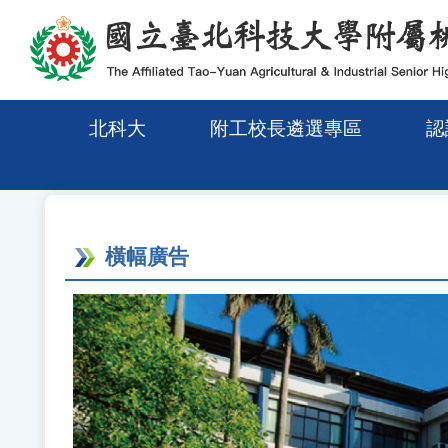
移至網頁之主要內容區位置
北科大
附工校長遴選專區
認
橫幅廣告