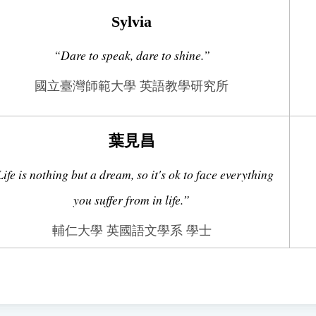
Sylvia
“Dare to speak, dare to shine.”
國立臺灣師範大學 英語教學研究所
葉見昌
ife is nothing but a dream, so it's ok to face everything
you suffer from in life.”
輔仁大學 英國語文學系 學士