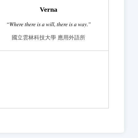
Verna
“Where there is a will, there is a way.”
國立雲林科技大學 應用外語所