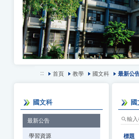
Previous
:::
首頁
教學
國文科
最新公
國文科
國
輸
最新公告
入
標
學習資源
標題