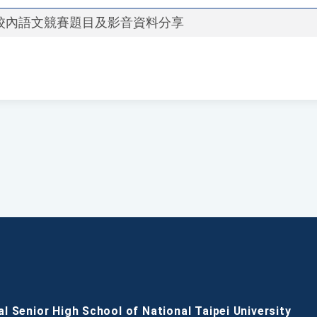
4校內語文競賽題目及影音資料分享
al Senior High School of National Taipei University