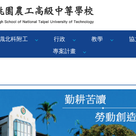
識北科附工
行政
教學
協
專案計畫