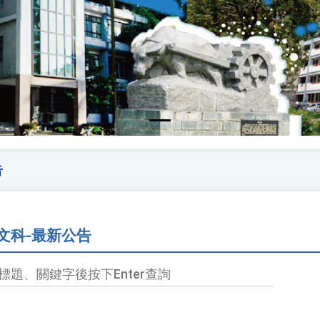
告
文科-最新公告