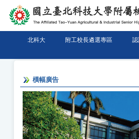
移至網頁之主要內容區位置
北科大
附工校長遴選專區
認
橫幅廣告