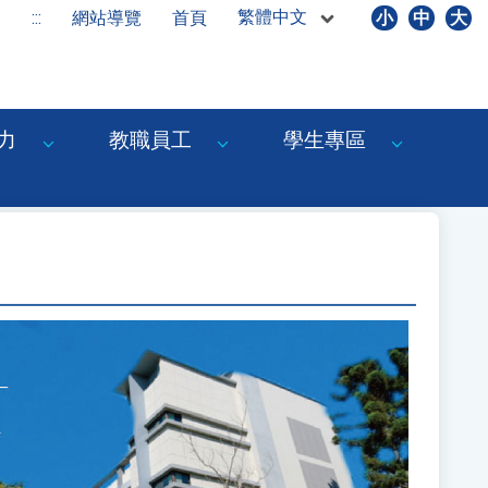
繁體中文
:::
網站導覽
首頁
小
中
大
力
教職員工
學生專區