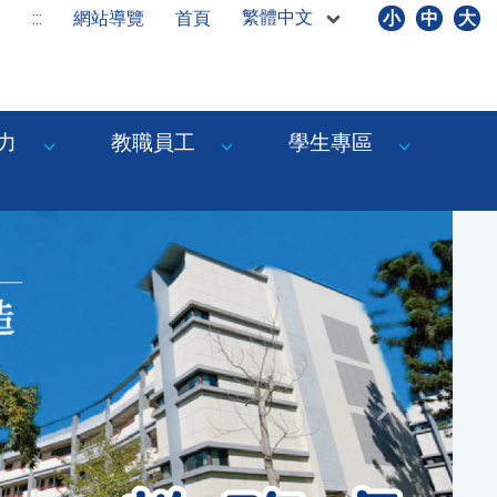
繁體中文
:::
網站導覽
首頁
小
中
大
力
教職員工
學生專區
Next