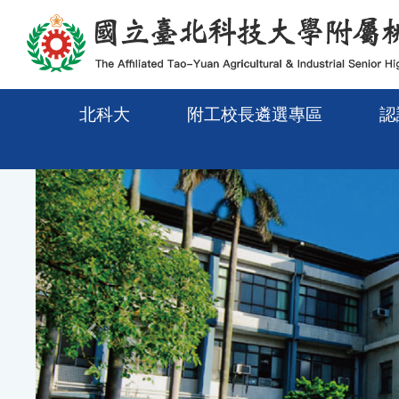
移至網頁之主要內容區位置
北科大
附工校長遴選專區
認
Previous