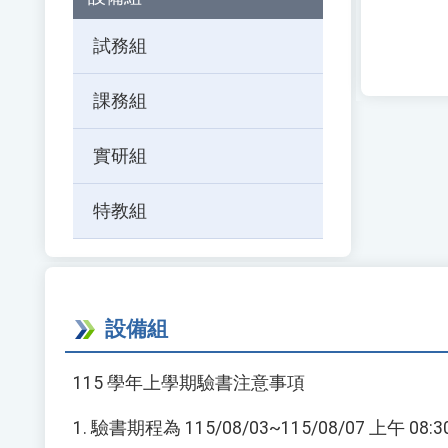
按
下
試務組
Enter
查
課務組
詢
實研組
特教組
設備組
115 學年上學期驗書注意事項
1. 驗書期程為 115/08/03~115/08/07 上午