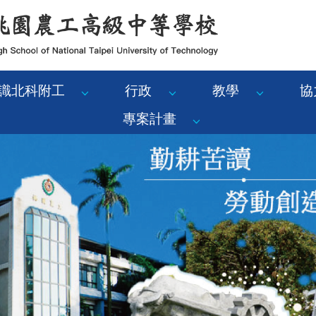
識北科附工
行政
教學
協
專案計畫