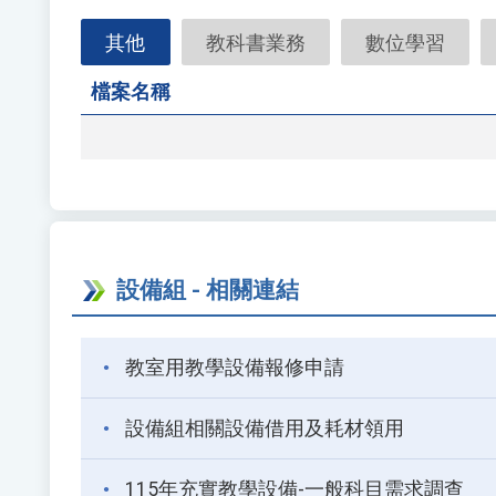
檔
其他
教科書業務
數位學習
案
名
檔案名稱
稱
設備組 - 相關連結
教室用教學設備報修申請
設備組相關設備借用及耗材領用
115年充實教學設備-一般科目需求調查