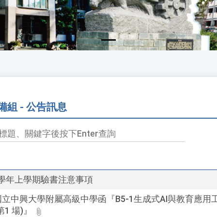
備組 - 公告訊息
5 學年上學期驗書注意事項
立中興大學附屬高級中學函『B5-1生成式AI與教育應用
第1 場)』