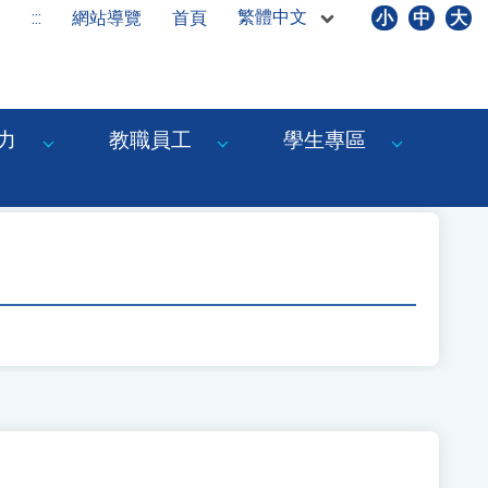
繁體中文
:::
網站導覽
首頁
小
中
大
力
教職員工
學生專區