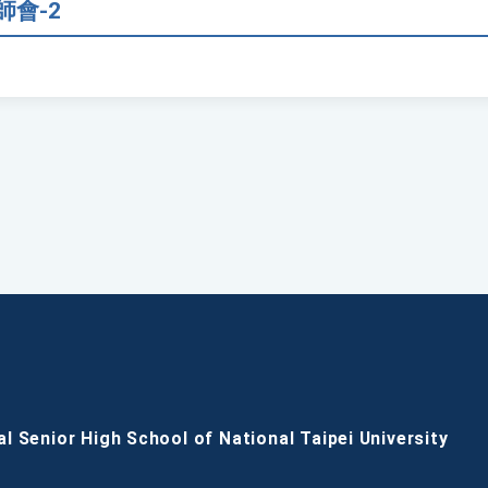
師會-2
al Senior High School of National Taipei University