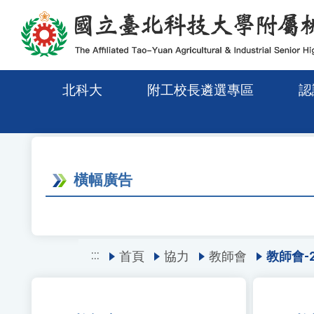
移至網頁之主要內容區位置
北科大
附工校長遴選專區
認
橫幅廣告
:::
首頁
協力
教師會
教師會-