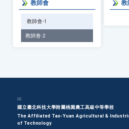
教師會
教
教師會-1
教師會-2
:::
國立臺北科技大學附屬桃園農工高級中等學校
The Affiliated Tao-Yuan Agricultural & Industri
of Technology