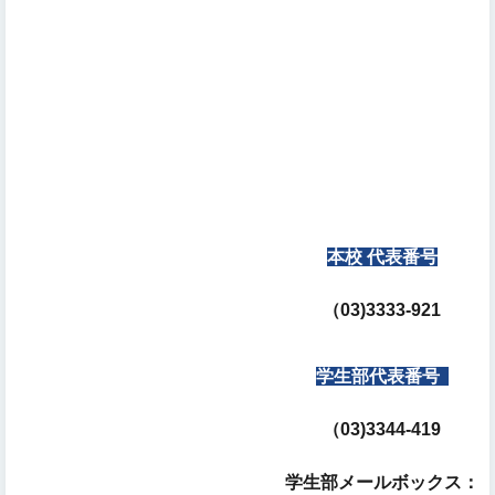
本校 代表番号
（
03)3333-921
学生部
代表番号
（
03)3344-419
学生部メールボックス：