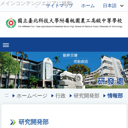
メインコンテンツエリアに移動
日本語
:::
サイトマップ
ホーム
Previous
Ne
:::
ホームページ
行政
研究開発部
情報部
研究開発部