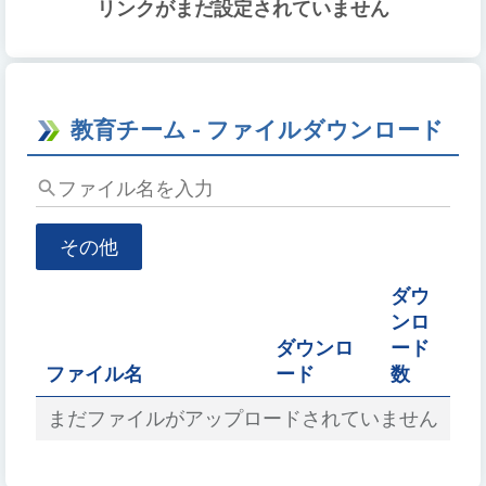
検
リンクがまだ設定されていません
索
教育チーム - ファイルダウンロード
フ
ァ
イ
その他
ル
名
ダウ
を
ンロ
入
ダウンロ
ード
力
ファイル名
ード
数
まだファイルがアップロードされていません