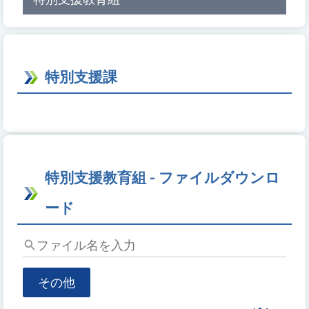
特別支援課
特別支援教育組 - ファイルダウンロ
ード
フ
ァ
イ
その他
ル
名