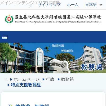
メインコンテンツエリアに移動
日本語
:::
サイトマップ
ホーム
Previous
Ne
:::
ホームページ
行政
教務処
特別支援教育組