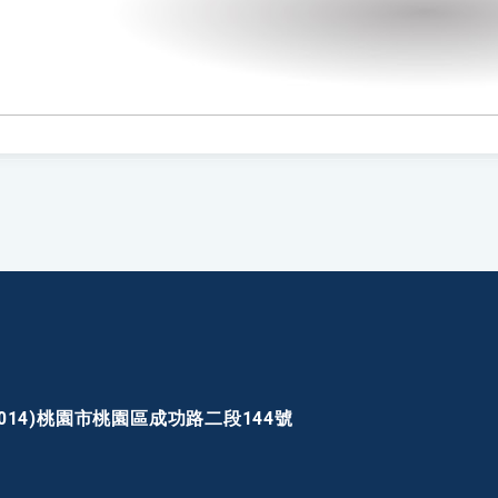
30014)桃園市桃園區成功路二段144號