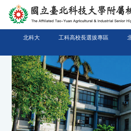
メインコンテンツエリアに移動
北科大
工科高校長選拔專區
Previous