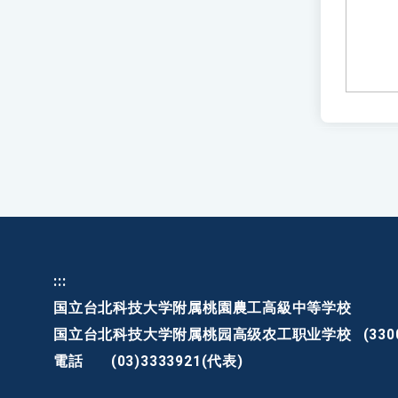
:::
国立台北科技大学附属桃園農工高級中等学校
国立台北科技大学附属桃园高级农工职业学校
(3
電話
(03)3333921(代表)