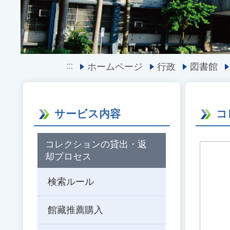
:::
ホームページ
行政
図書館
サービス内容
コ
コレクションの貸出・返
却プロセス
検索ルール
館藏推薦購入