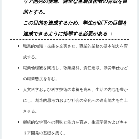
リア開発の促進、健全な基層技術者の育成を目
的とする。
この目的を達成するため、学生が以下の目標を
達成できるように指導する必要がある
：
職業的知識・技能を充実させ、職業的業務の基本能力を育
成する。
職業倫理観を陶冶し、敬業楽群、責任進取、勤労奉仕など
の職業態度を育む。
人文科学および科学技術の素養を高め、生活の内包を豊か
にし、創造的思考力および社会の変化への適応能力を向上
させる。
継続的な学習への興味と能力を育み、生涯学習およびキャ
リア開発の基礎を築く。