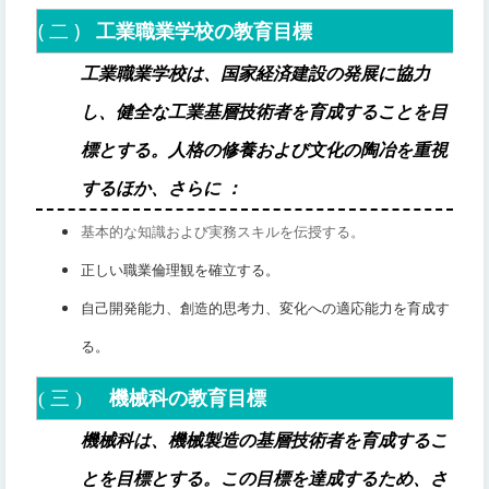
(
二
)
工業職業学校の教育目標
工業職業学校は、国家経済建設の発展に協力
し、健全な工業基層技術者を育成することを目
標とする。人格の修養および文化の陶冶を重視
するほか、さらに
：
基本的な知識および実務スキルを伝授する。
正しい職業倫理観を確立する。
自己開発能力、創造的思考力、変化への適応能力を育成す
る。
(
三
)
機械科の教育目標
機械科は、機械製造の基層技術者を育成するこ
とを目標とする。この目標を達成するため、さ