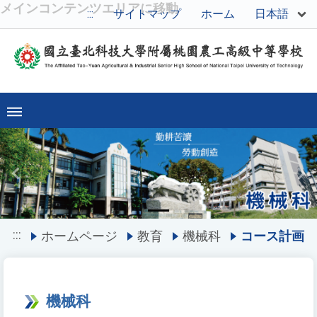
メインコンテンツエリアに移動
日本語
:::
サイトマップ
ホーム
Previous
Ne
:::
ホームページ
教育
機械科
コース計画
機械科