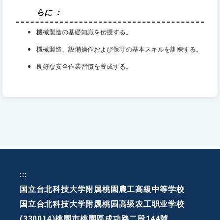
らに
：
機械製造の基礎知識を伝授する。
機械製造、設備操作および保守の基本スキルを訓練する。
良好な安全作業習慣を養成する。
:::
国立台北科技大学附属桃園農工高級中等学校
国立台北科技大学附属桃园高级农工职业学校
(330014)桃園市桃園區成功路二段144號