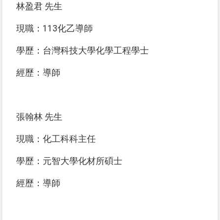
林盈君 先生
現職：113化乙導師
學歷：台灣科技大學化學工程學士
經歷：導師
張翰林 先生
現職：化工科科主任
學歷：元智大學化材所碩士
經歷：導師