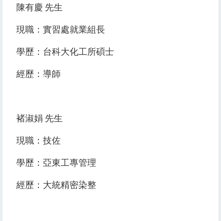
陳有慶 先生
現職：實習處就業組長
學歷：台科大化工所碩士
經歷：導師
褚淑娟 先生
現職：技佐
學歷：亞東工專管理
經歷：大統精密染整