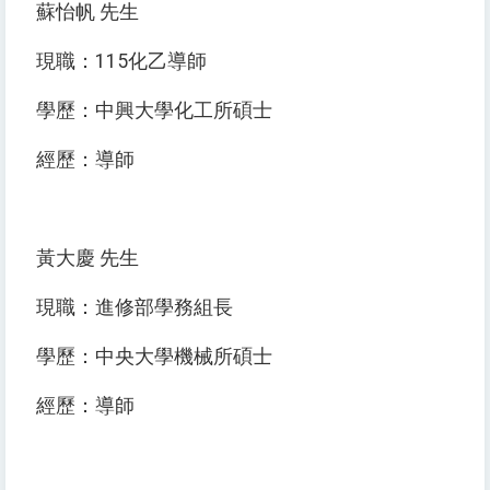
蘇怡帆 先生
現職：115化乙導師
學歷：中興大學化工所碩士
經歷：導師
黃大慶 先生
現職：進修部學務組長
學歷：中央大學機械所碩士
經歷：導師