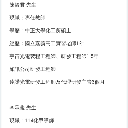
陳筱君 先生
現職：專任教師
學歷：中正大學化工所碩士
經歷：國立嘉義高工實習老師1年
宇宙光電製程工程師、研發工程師1.5年
如訊公司研發工程師
達諾光電研發工程師及代理研發主管3個月
李承俊 先生
現職：114化甲導師