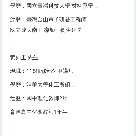
學歷：國立臺灣科技大學 材料系學士
經歷：臺灣金山電子研發工程師
國立成大南工 導師、衛生組長
黃如玉 先生
現職：115進修部化甲導師
學歷：清華大學化工所碩士
經歷：國中理化教師2年
育達高中化學教師1年半