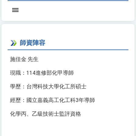
師資陣容
施佳金 先生
現職：114進修部化甲導師
學歷：台灣科技大學化工所碩士
經歷：國立嘉義高工化工科3年導師
化學丙、乙級技術士監評資格