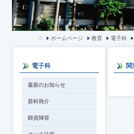
:::
ホームページ
教育
電子科
電子科
関
最新のお知らせ
群科簡介
師資陣容