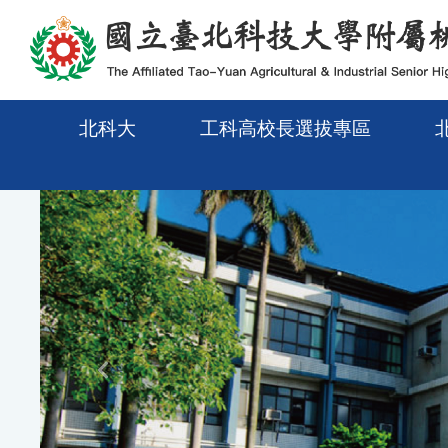
メインコンテンツエリアに移動
北科大
工科高校長選拔專區
Previous