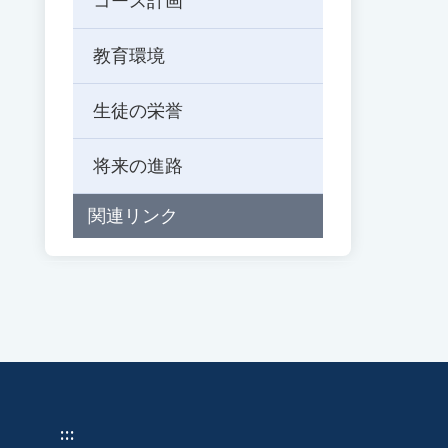
コース計画
教育環境
生徒の栄誉
将来の進路
関連リンク
:::