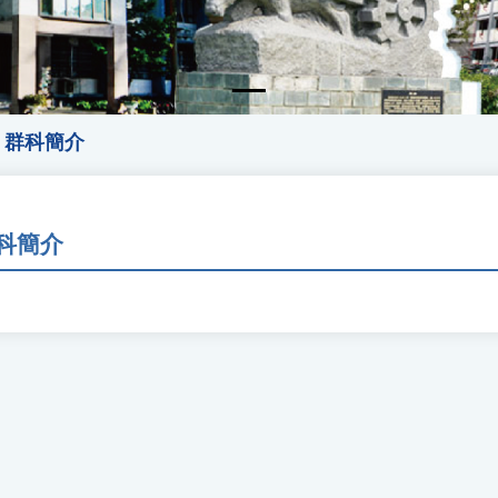
群科簡介
科簡介