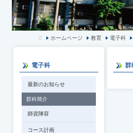
:::
ホームページ
教育
電子科
電子科
群
最新のお知らせ
群科簡介
師資陣容
コース計画