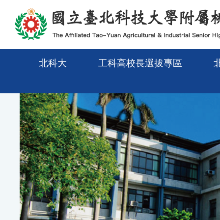
メインコンテンツエリアに移動
北科大
工科高校長選拔專區
Previous