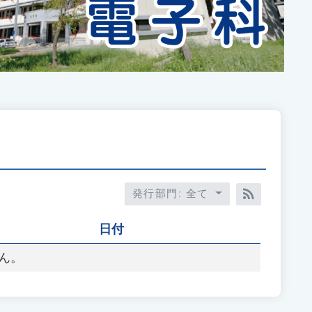
発行部門: 全て
RSS訂閱
日付
ん。