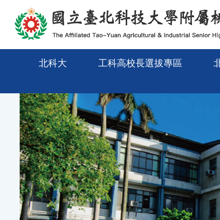
メインコンテンツエリアに移動
北科大
工科高校長選拔專區
Previous