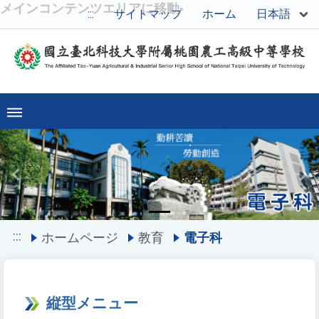
メインコンテンツエリアに移動
日本語
:::
サイトマップ
ホーム
Previous
Ne
:::
ホームページ
教育
電子科
縦型メニュー