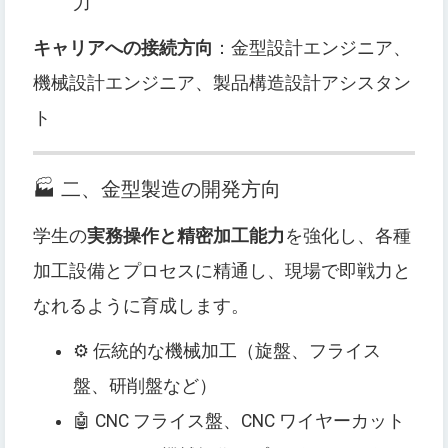
力
キャリアへの接続方向
：金型設計エンジニア、
機械設計エンジニア、製品構造設計アシスタン
ト
🏭 二、金型製造の開発方向
学生の
実務操作と精密加工能力
を強化し、各種
加工設備とプロセスに精通し、現場で即戦力と
なれるように育成します。
⚙️ 伝統的な機械加工（旋盤、フライス
盤、研削盤など）
🤖 CNC フライス盤、CNC ワイヤーカット