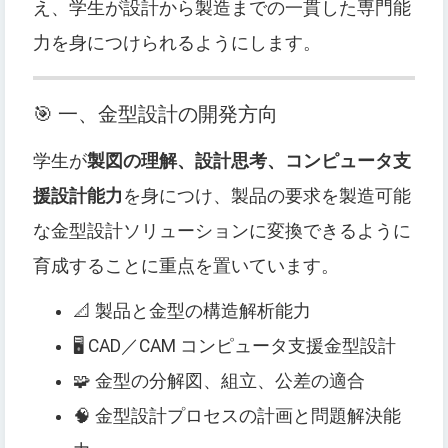
え、学生が設計から製造までの一貫した専門能
力を身につけられるようにします。
🎯 一、金型設計の開発方向
学生が
製図の理解、設計思考、コンピュータ支
援設計能力
を身につけ、製品の要求を製造可能
な金型設計ソリューションに変換できるように
育成することに重点を置いています。
📐 製品と金型の構造解析能力
🖥 CAD／CAM コンピュータ支援金型設計
🧩 金型の分解図、組立、公差の適合
🧠 金型設計プロセスの計画と問題解決能