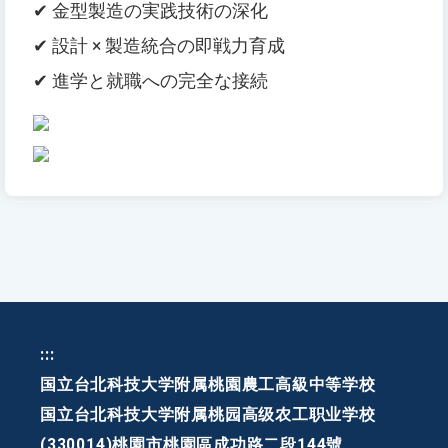
✔ 金型製造の実践技術の深化
✔ 設計 × 製造統合の即戦力育成
✔ 進学と就職への完全な接続
:::
国立台北科技大学附属桃園農工高級中等学校
国立台北科技大学附属桃园高级农工职业学校
(330014)桃園市桃園區成功路二段144號