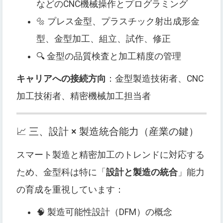
などのCNC機械操作とプログラミング
🔩 プレス金型、プラスチック射出成形金
型、金型加工、組立、試作、修正
🔍 金型の品質検査と加工精度の管理
キャリアへの接続方向
：金型製造技術者、CNC
加工技術者、精密機械加工担当者
📈 三、設計 × 製造統合能力（産業の鍵）
スマート製造と精密加工のトレンドに対応する
ため、金型科は特に「
設計と製造の統合
」能力
の育成を重視しています：
🧠 製造可能性設計（DFM）の概念