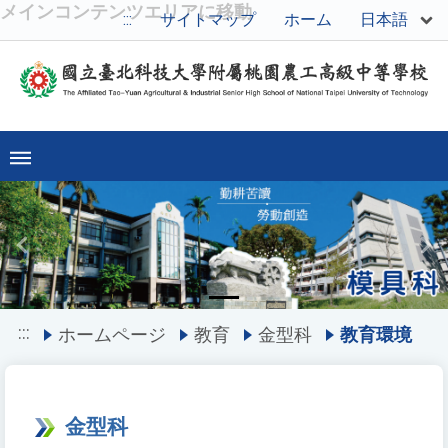
メインコンテンツエリアに移動
日本語
:::
サイトマップ
ホーム
Previous
Ne
:::
ホームページ
教育
金型科
教育環境
金型科