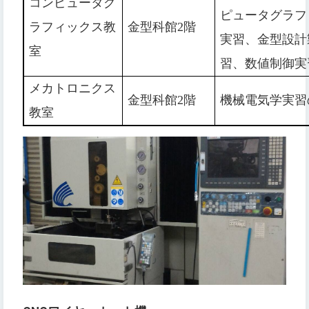
コンピュータグ
ピュータグラフ
ラフィックス教
金型科館2階
実習、金型設計
室
習、数値制御実
メカトロニクス
金型科館2階
機械電気学実習
教室