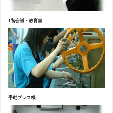
1階会議・教育室
手動プレス機