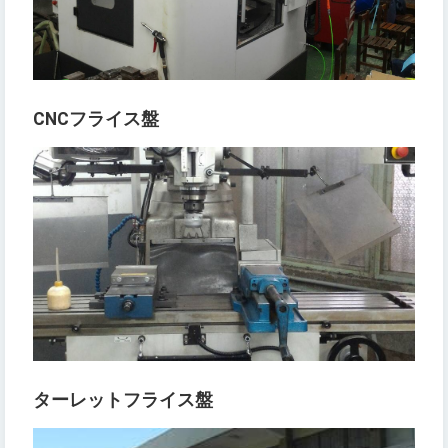
CNC
フライス盤
ターレットフライス盤