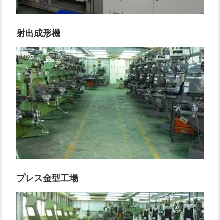
射出成形機
プレス金型工場