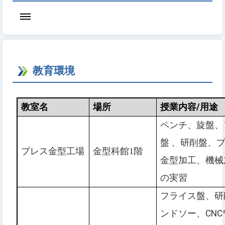
教育環境
教室名
場所
授業内容
/
用途
ペンチ、旋盤、
盤
、研削盤、
プレス金型工場
金型科館1階
金型加工、機械
の実習
フライス盤、研
ンドソー、
CNC