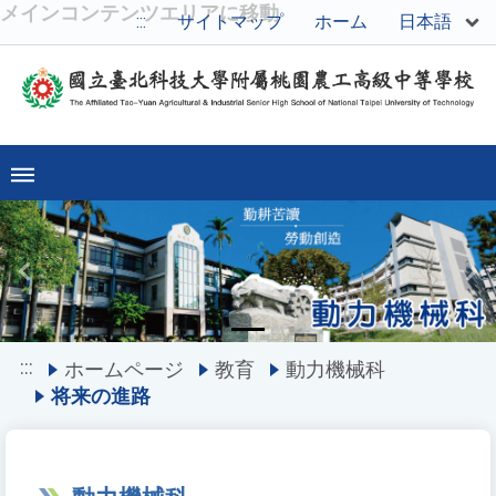
メインコンテンツエリアに移動
日本語
:::
サイトマップ
ホーム
Previous
Ne
:::
ホームページ
教育
動力機械科
将来の進路