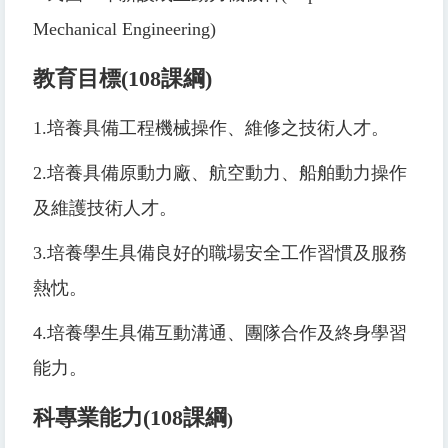
Mechanical Engineering)
教育目標
(108
課綱
)
1.
培養具備工程機械操作、維修之技術人才。
2.
培養具備原動力廠、航空動力、船舶動力操作
及維護技術人才。
3.
培養學生具備良好的職場安全工作習慣及服務
熱忱。
4.
培養學生具備互動溝通、團隊合作及終身學習
能力。
科專業能力
(108
課綱
)