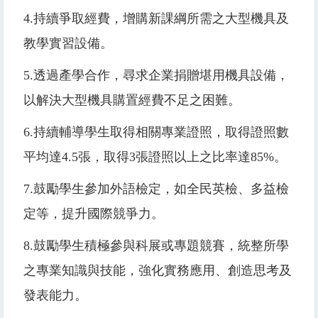
4.
持續爭取經費，增購新課綱所需之大型機具及
教學實習設備。
5.
透過產學合作，尋求企業捐贈堪用機具設備，
以解決大型機具購置經費不足之困難。
6.
持續輔導學生取得相關專業證照，取得證照數
平均達
4.5
張，取得
3
張證照以上之比率達
85%
。
7.
鼓勵學生參加外語檢定，如全民英檢、多益檢
定等，提升國際競爭力。
8.
鼓勵學生積極參與科展或專題競賽，統整所學
之專業知識與技能，強化實務應用、創造思考及
發表能力。