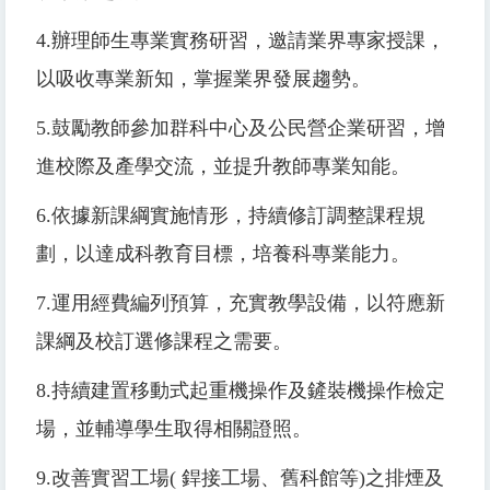
4.
辦理師生專業實務研習，邀請業界專家授課，
以吸收專業新知，掌握業界發展趨勢。
5.
鼓勵教師參加群科中心及公民營企業研習，增
進校際及產學交流，並提升教師專業知能。
6.
依據新課綱實施情形，持續修訂調整課程規
劃，以達成科教育目標，培養科專業能力。
7.
運用經費編列預算，充實教學設備，以符應新
課綱及校訂選修課程之需要。
8.
持續建置移動式起重機操作及鏟裝機操作檢定
場，並輔導學生取得相關證照。
9.
改善實習工場
(
銲接工場、舊科館等
)
之排煙及