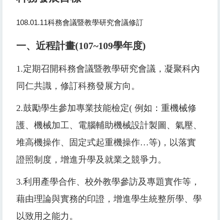
108.01.11
科務會議暨教學研究會議修訂
一、近程計畫
(107~109
學年度
)
1.
定期召開科務會議暨教學研究會議，凝聚科內
同仁共識，修訂科務發展方向。
2.
鼓勵學生參加專業技能檢定
(
例如：重機械修
護、機械加工、電腦輔助機械設計製圖、氣壓、
堆高機操作、固定式起重機操作
…
等
)
，以落實
證照制度，增進升學及就業之競爭力。
3.
利用產學合作、校外教學參訪及專題實作等，
藉由理論與實務的印證，增進學生統整所學、學
以致用之能力。