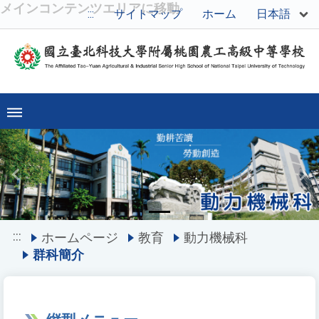
メインコンテンツエリアに移動
日本語
:::
サイトマップ
ホーム
Previous
Ne
:::
ホームページ
教育
動力機械科
群科簡介