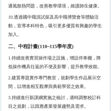
通風散熱問題，改善教學環境，維護師生健康。
10.
透過國中職涯試探及高中職博覽會等體驗活
動，宣導本科特色，吸引更多優質有興趣的學生
加入。
二、中程計畫
(110~115
學年度
)
1.
持續改善實習操作場之設施，增設停車棚，降
低操作機具往返的不便及影響，提升教學效能。
2.
建置專題實作專門教室，規劃學生作品展示空
間，以增進相互觀摩與典範學習之效果。
3.
持續進行新課綱實施之檢討，適時調整校訂科
目之規劃，以因應產業發展趨勢及需求。