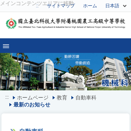
メインコンテンツエリアに移動
日本語
:::
サイトマップ
ホーム
Previous
Ne
:::
ホームページ
教育
自動車科
最新のお知らせ