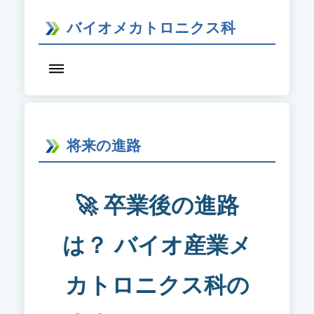
バイオメカトロニクス科
将来の進路
🚀 卒業後の進路
は？ バイオ産業メ
カトロニクス科の