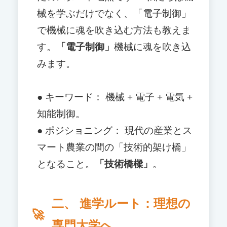
械を学ぶだけでなく、「電子制御」
で機械に魂を吹き込む方法も教えま
す。
「電子制御」
機械に魂を吹き込
みます。
● キーワード： 機械 + 電子 + 電気 +
知能制御。
● ポジショニング： 現代の産業とス
マート農業の間の「技術的架け橋」
となること。
「技術橋樑」
。
二、 進学ルート：理想の
専門大学へ