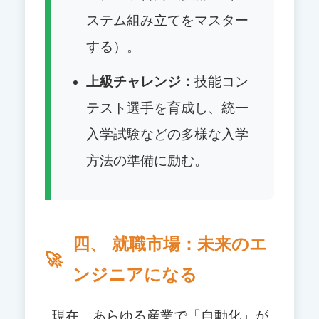
ステム組み立てをマスター
する）。
上級チャレンジ：
技能コン
テスト選手を育成し、統一
入学試験などの多様な入学
方法の準備に励む。
四、 就職市場：未来のエ
ンジニアになる
現在、あらゆる産業で「自動化」が