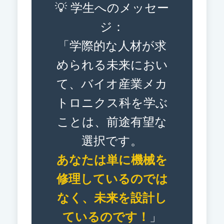
💡 学生へのメッセー
ジ：
「学際的な人材が求
められる未来におい
て、バイオ産業メカ
トロニクス科を学ぶ
ことは、前途有望な
選択です。
あなたは単に機械を
修理しているのでは
なく、未来を設計し
ているのです！
」