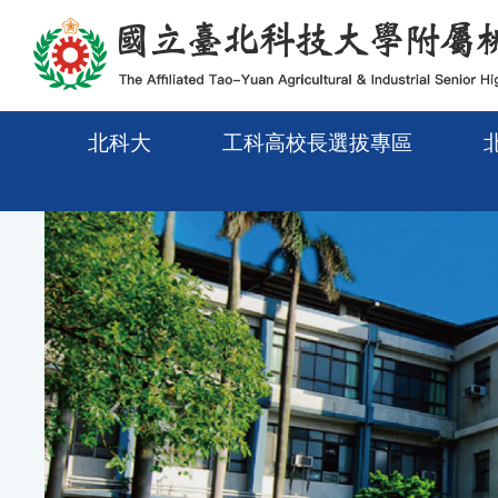
メインコンテンツエリアに移動
北科大
工科高校長選拔專區
Previous