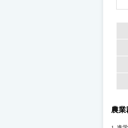
農業
1. 