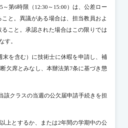
5～第6時限（12:30～15:00）は、公差ロー
ること。異議がある場合は、担当教員およ
取ること。承認された場合はこの限りでは
なす。
（週末を含む）に技術士に休暇を申請し、補
断欠席とみなし、本辦法第7条に基づき懲
、当該クラスの当週の公欠届申請手続きを担
時間以上とするか、または2年間の学期中の公