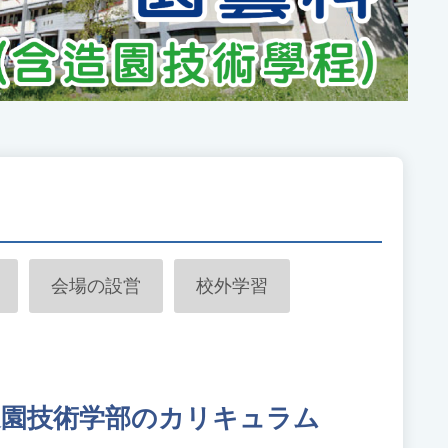
会場の設営
校外学習
造園技術学部のカリキュラム