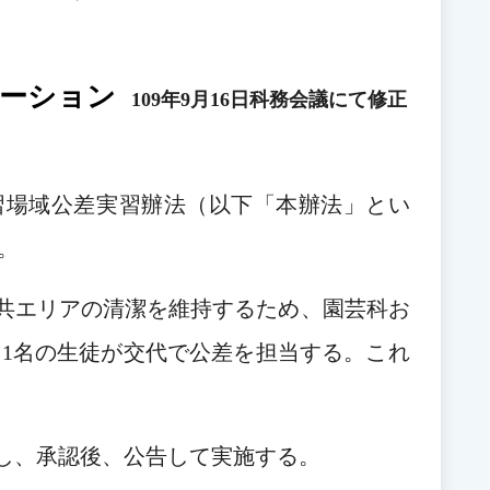
テーション
109年9月16日科務会議にて修正
実習場域公差実習辦法（以下「本辦法」とい
。
公共エリアの清潔を維持するため、園芸科お
ス1名の生徒が交代で公差を担当する。これ
成し、承認後、公告して実施する。