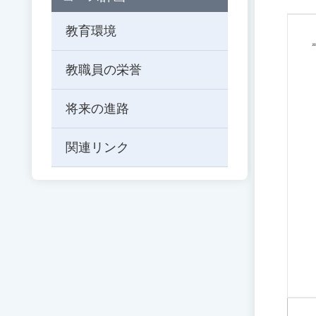
教育環境
教職員の栄誉
将来の進路
関連リンク