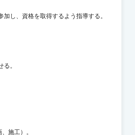
に参加し、資格を取得するよう指導する。
せる。
画、施工）。