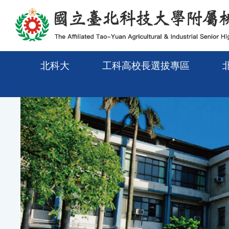
メインコンテンツエリアに移動
北科大
工科高校長選拔專區
Previous