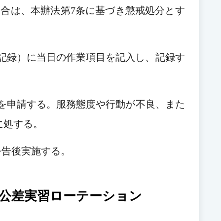
場合は、本辦法第7条に基づき懲戒処分とす
出勤記録）に当日の作業項目を記入し、記録す
彰を申請する。服務態度や行動が不良、また
に処する。
、公告後実施する。
暇公差実習ローテーション