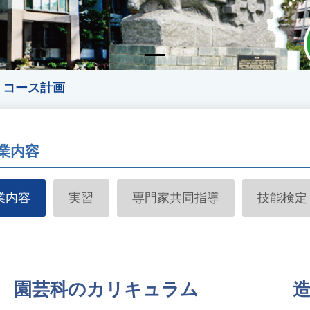
コース計画
業内容
業内容
実習
専門家共同指導
技能検定
園芸科のカリキュラム