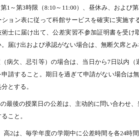
毎日第1～第3時限（8:10～11:00）、昼休み、および第
ーション表に従って科館サービスを確実に実施す
技術士に届け出て、公差実習不参加証明書を受け
い。届け出および承認がない場合は、無断欠席とみ
休暇（病欠、忌引等）の場合は、当日から7日以内
を申請すること。期日を過ぎて申請がない場合は無
処分とする。
当週の最後の授業日の公差は、主动的に問い合わせ
すること。
高1、高2は、毎学年度の学期中に公差時間を各24