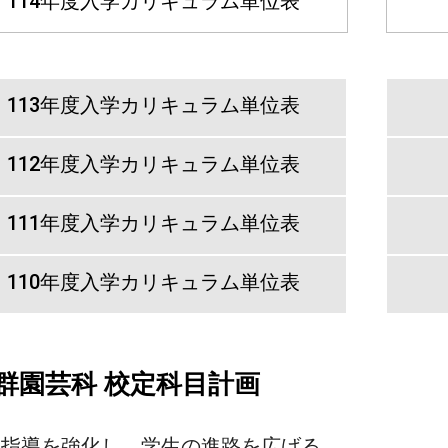
114年度入学カリキュラム単位表
113年度入学カリキュラム単位表
112年度入学カリキュラム単位表
111年度入学カリキュラム単位表
110年度入学カリキュラム単位表
群園芸科 校定科目計画
進学指導を強化し、学生の進路を広げる。